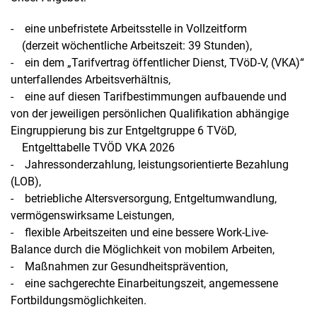
- eine unbefristete Arbeitsstelle in Vollzeitform
(derzeit wöchentliche Arbeitszeit: 39 Stunden),
- ein dem „Tarifvertrag öffentlicher Dienst, TVöD-V, (VKA)“
unterfallendes Arbeitsverhältnis,
- eine auf diesen Tarifbestimmungen aufbauende und
von der jeweiligen persönlichen Qualifikation abhängige
Eingruppierung bis zur Entgeltgruppe 6 TVöD,
Entgelttabelle TVÖD VKA 2026
- Jahressonderzahlung, leistungsorientierte Bezahlung
(LOB),
- betriebliche Altersversorgung, Entgeltumwandlung,
vermögenswirksame Leistungen,
- flexible Arbeitszeiten und eine bessere Work-Live-
Balance durch die Möglichkeit von mobilem Arbeiten,
- Maßnahmen zur Gesundheitsprävention,
- eine sachgerechte Einarbeitungszeit, angemessene
Fortbildungsmöglichkeiten.