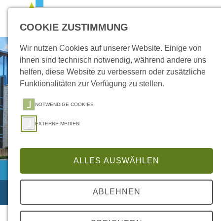
Zum Inhalt springen
Zur Suche springen
Zum Kontakt springen
COOKIE ZUSTIMMUNG
Wir nutzen Cookies auf unserer Website. Einige von
ihnen sind technisch notwendig, während andere uns
helfen, diese Website zu verbessern oder zusätzliche
Funktionalitäten zur Verfügung zu stellen.
NOTWENDIGE COOKIES
EXTERNE MEDIEN
ALLES AUSWÄHLEN
Stellenangebote
ABLEHNEN