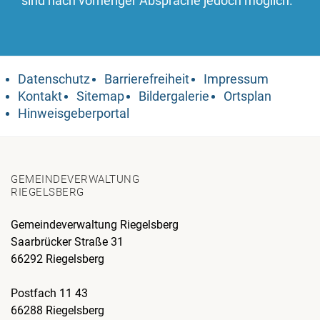
sind nach vorheriger Absprache jedoch möglich.
Datenschutz
Barrierefreiheit
Impressum
Kontakt
Sitemap
Bildergalerie
Ortsplan
Hinweisgeberportal
GEMEINDEVERWALTUNG
RIEGELSBERG
Gemeindeverwaltung Riegelsberg
Saarbrücker Straße 31
66292 Riegelsberg
Postfach 11 43
66288 Riegelsberg