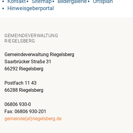
Kontakt
Sitemap
Bildergalerie
Ortsplan
Hinweisgeberportal
GEMEINDEVERWALTUNG
RIEGELSBERG
Gemeindeverwaltung Riegelsberg
Saarbrücker Straße 31
66292 Riegelsberg
Postfach 11 43
66288 Riegelsberg
06806 930-0
Fax: 06806 930-201
gemeinde(at)riegelsberg.de