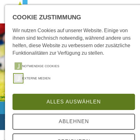
Zum Inhalt springen
Zur Suche springen
Zum Kontakt springen
COOKIE ZUSTIMMUNG
Wir nutzen Cookies auf unserer Website. Einige von
ihnen sind technisch notwendig, während andere uns
helfen, diese Website zu verbessern oder zusätzliche
Funktionalitäten zur Verfügung zu stellen.
NOTWENDIGE COOKIES
EXTERNE MEDIEN
ALLES AUSWÄHLEN
Vereine
ABLEHNEN