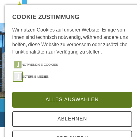
Zum Inhalt springen
Zur Suche springen
Zum Kontakt springen
COOKIE ZUSTIMMUNG
Wir nutzen Cookies auf unserer Website. Einige von
ihnen sind technisch notwendig, während andere uns
helfen, diese Website zu verbessern oder zusätzliche
Funktionalitäten zur Verfügung zu stellen.
NOTWENDIGE COOKIES
EXTERNE MEDIEN
ALLES AUSWÄHLEN
Onlinedienste
ABLEHNEN