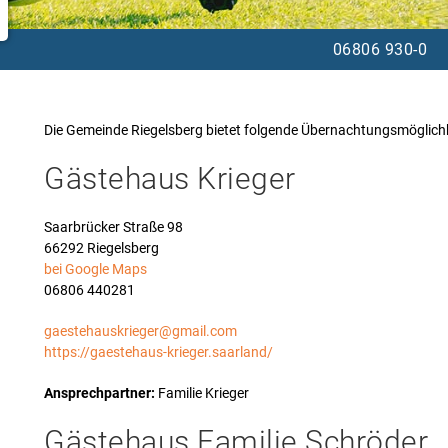
06806 930-0
Die Gemeinde Riegelsberg bietet folgende Übernachtungsmöglichk
Gästehaus Krieger
Saarbrücker Straße 98
66292 Riegelsberg
bei Google Maps
06806 440281
gaestehauskrieger@gmail.com
https://gaestehaus-krieger.saarland/
Ansprechpartner:
Familie Krieger
Gästehaus Familie Schröder