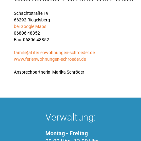
Schachtstraße 19
66292 Riegelsberg
bei Google Maps
06806 48852
Fax: 06806 48852
familie(at)ferienwohnungen-schroeder.de
www.ferienwohnungen-schroeder.de
Ansprechpartnerin:
Marika Schröder
Verwaltung:
Montag - Freitag