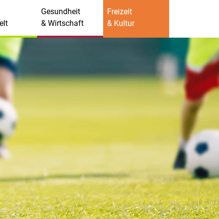
Gesundheit
Freizeit
lt
& Wirtschaft
& Kultur