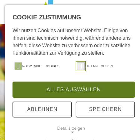
Zum Inhalt springen
Zur Suche springen
Zum Kontakt springen
&
COOKIE ZUSTIMMUNG
Wir nutzen Cookies auf unserer Website. Einige von
ihnen sind technisch notwendig, während andere uns
helfen, diese Website zu verbessern oder zusätzliche
Funktionalitäten zur Verfügung zu stellen.
NOTWENDIGE COOKIES
EXTERNE MEDIEN
ALLES AUSWÄHLEN
ABLEHNEN
SPEICHERN
Details zeigen