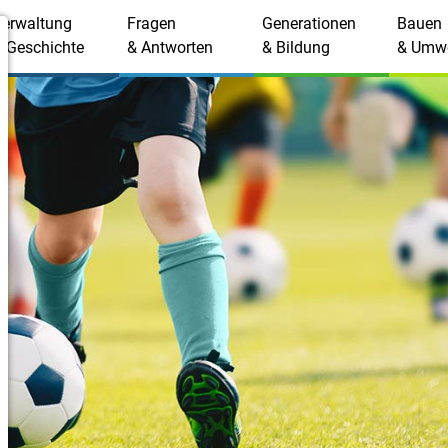
Verwaltung
Fragen
Generationen
Bauen
 Geschichte
& Antworten
& Bildung
& Umwe