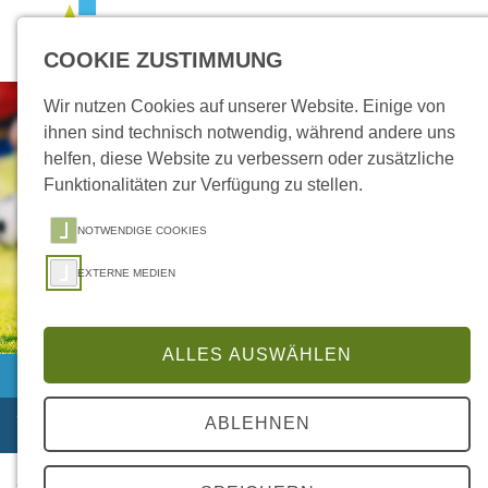
Zum Inhalt springen
Zur Suche springen
Zum Kontakt springen
COOKIE ZUSTIMMUNG
Wir nutzen Cookies auf unserer Website. Einige von
ihnen sind technisch notwendig, während andere uns
helfen, diese Website zu verbessern oder zusätzliche
Funktionalitäten zur Verfügung zu stellen.
NOTWENDIGE COOKIES
EXTERNE MEDIEN
ALLES AUSWÄHLEN
Wandern
ABLEHNEN