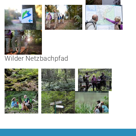
Wilder Netzbachpfad